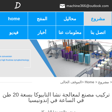
machine366@outlook.com
مشروع
محاليل
المنتج
home
اتصل بنا
معلومات عنا
أخبار
فيديو
>
مشروع
>
Home
الموقف الحالى>
تركيب مصنع لمعالجة نشا التابيوكا بسعة 20 طن
في الساعة في إندونيسيا
مصنع معالجة نشا التابيوكا