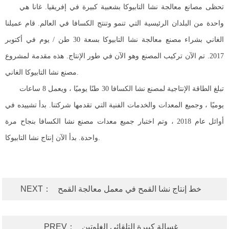
تحظى مصانع معالجة نشا التابيوكا بشعبية كبيرة في إفريقيا. غانا هي
واحدة من البلدان الرئيسية التي تنمو وتنتج الكسافا في العالم. قام عميلنا
الغاني بشراء مصنع معالجة نشا التابيوكا بسعة 30 طن / يوم في أكتوبر
2017. تم الآن تركيب المصنع وهو الآن في طور الإنتاج. هذه مقدمة لمشروع
مصنع نشا التابيوكا الغاني.
تبلغ الطاقة الإنتاجية لمصنع نشا الكسافا 30 طنًا يوميًا ، ويعمل 8 ساعات
يوميًا ، وجميع المعدات والخدمات الفنية التي تقدمها شركتنا. بدأ تشييده في
أوائل عام 2018 ، وتم اختبار جميع معدات مصنع نشا الكسافا بنجاح مرة
واحدة. بدأ الآن إنتاج نشا التابيوكا.
خط إنتاج نشا القمح في معمل معالجة القمح
NEXT：
غسالة كبيرة التلقائي الغلوتين
PREV：